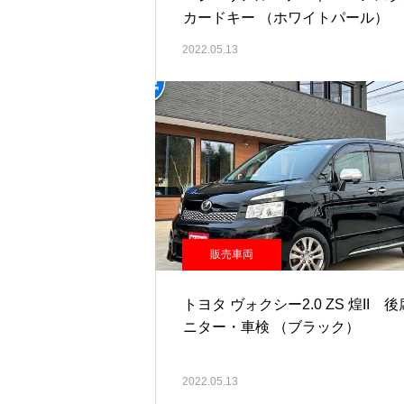
カードキー （ホワイトパール）
2022.05.13
販売車両
トヨタ ヴォクシー2.0 ZS 煌II 
ニター・車検 （ブラック）
2022.05.13