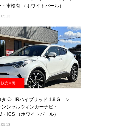
ラ・車検有 （ホワイトパール）
.05.13
販売車両
タ C-HRハイブリッド 1.8 G シ
ケンシャルウィンカーナビ・
M・ICS （ホワイトパール）
.05.13