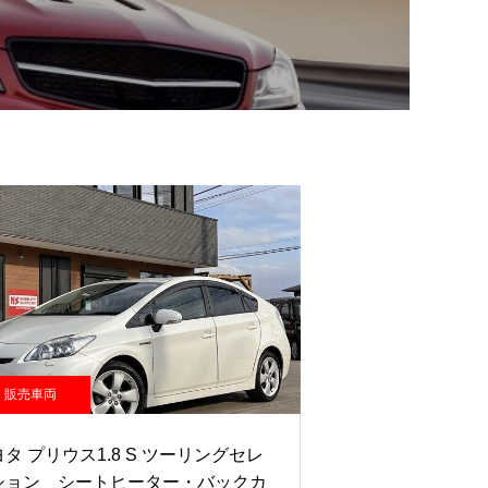
販売車両
タ プリウス1.8 S ツーリングセレ
ション シートヒーター・バックカ