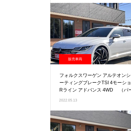
販売車両
フォルクスワーゲン アルテオンシ
ーティングブレークTSI 4モーシ
Rライン アドバンス 4WD （パ
ル）
2022.05.13