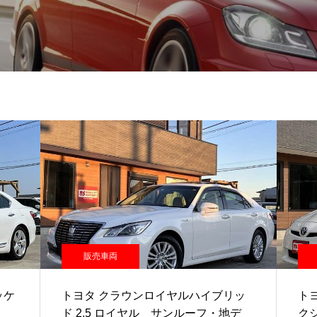
販売車両
ッケ
トヨタ クラウンロイヤルハイブリッ
トヨ
タ
ド 2.5 ロイヤル サンルーフ・地デ
ク