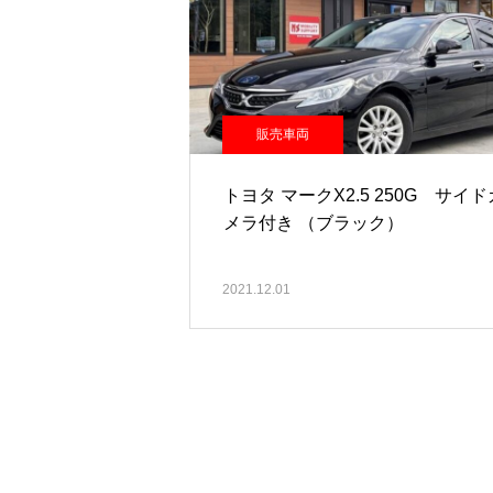
販売車両
トヨタ マークX2.5 250G サイド
メラ付き （ブラック）
2021.12.01