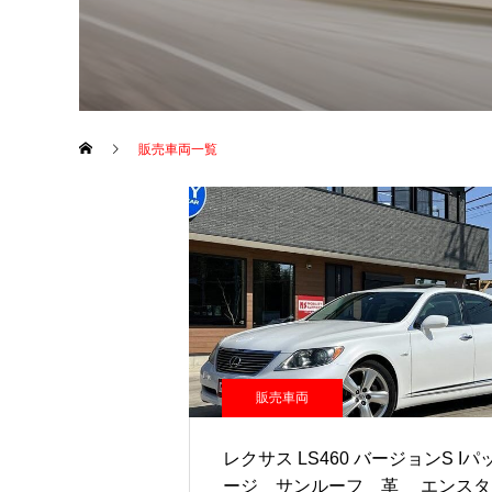
販売車両一覧
販売車両
レクサス LS460 バージョンS Iパ
ージ サンルーフ 革 エンス