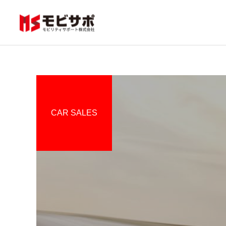
ロードサービス（レッ
CAR SALES
カー移動業）
販売車両
販売車両
販売車両
販売車両
トヨタ カローラクロス1.8
トヨタ カローラクロス1.8
レクサス LS460 バージョ
レクサス LS460 バージョ
ハイブリッド Z サンルー
ハイブリッド Z サンルー
ンS Iパッケージ サンルー
ンS Iパッケージ サンルー
車両輸送
フ 期間販売 （ホワイトパ
フ 期間販売 （ホワイトパ
フ 革 エンスタ カード
フ 革 エンスタ カード
ール）
ール）
キー （ホワイトパール）
キー （ホワイトパール）