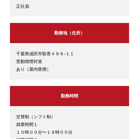
正社員
勤務地（住所）
千葉県成田市取香４９６-１１
受動喫煙対策
あり（屋内禁煙）
勤務時間
交替制（シフト制）
就業時間１
１０時００分〜１９時００分