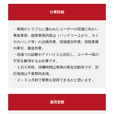
仕事詳細
・車両のトラブルに遭われたユーザーの現場に向かい
事故車両、故障車両内容は（バッテリー上がり、タイ
ヤのパンク等）の点検作業、現場復旧作業、排除業務
や牽引、搬送作業。
・現場での診断やアドバイスも対応し、ユーザー様の
不安を解消するお仕事です。
・１日５件程。待機時間は車両の美化活動等です。対
応地域は千葉県内全域。
・２～３ヵ月程で業務を習得できるかと思います。
雇用形態