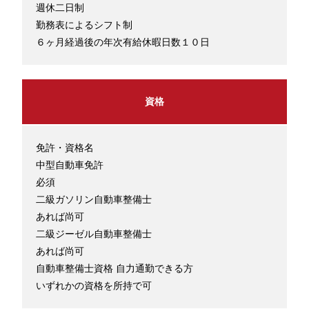
週休二日制
勤務表によるシフト制
６ヶ月経過後の年次有給休暇日数１０日
資格
免許・資格名
中型自動車免許
必須
二級ガソリン自動車整備士
あれば尚可
二級ジーゼル自動車整備士
あれば尚可
自動車整備士資格 自力通勤できる方
いずれかの資格を所持で可