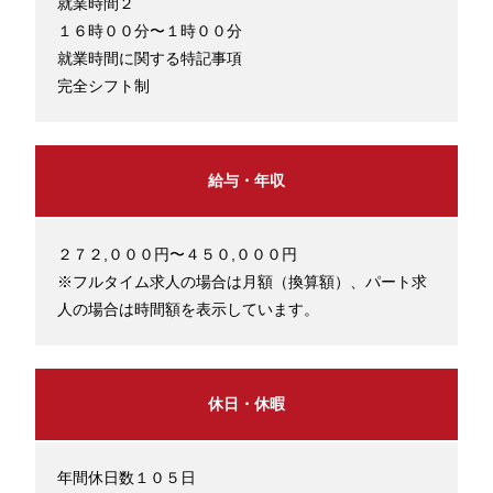
就業時間２
１６時００分〜１時００分
就業時間に関する特記事項
完全シフト制
給与・年収
２７２,０００円〜４５０,０００円
※フルタイム求人の場合は月額（換算額）、パート求
人の場合は時間額を表示しています。
休日・休暇
年間休日数１０５日