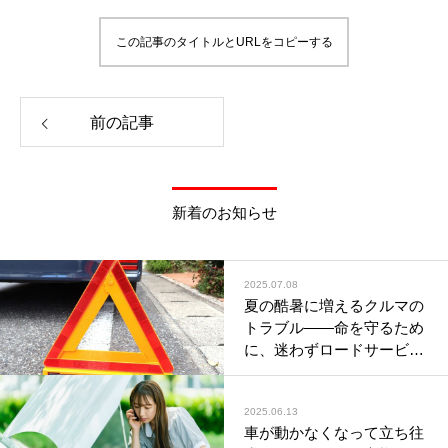
この記事のタイトルとURLをコピーする
前の記事
新着のお知らせ
2025.07.08
夏の酷暑に増えるクルマの
トラブル――命を守るため
に、迷わずロードサービス
を
2025.06.13
車が動かなくなって立ち往