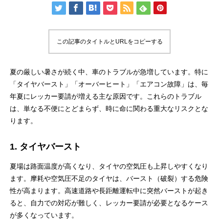
この記事のタイトルとURLをコピーする
夏の厳しい暑さが続く中、車のトラブルが急増しています。特に
「タイヤバースト」「オーバーヒート」「エアコン故障」は、毎
年夏にレッカー要請が増える主な原因です。これらのトラブル
は、単なる不便にとどまらず、時に命に関わる重大なリスクとな
ります。
1. タイヤバースト
夏場は路面温度が高くなり、タイヤの空気圧も上昇しやすくなり
ます。摩耗や空気圧不足のタイヤは、バースト（破裂）する危険
性が高まります。高速道路や長距離運転中に突然バーストが起き
ると、自力での対応が難しく、レッカー要請が必要となるケース
が多くなっています。