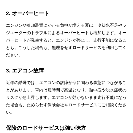
2. オーバーヒート
エンジンや冷却装置にかかる負担が増える夏は、冷却水不足やラ
ジエーターのトラブルによるオーバーヒートも増加します。オー
バーヒートが発生すると、エンジンが停止し、走行不能になるこ
とも。こうした場合も、無理をせずロードサービスを利用してく
ださい。
3. エアコン故障
近年の酷暑では、エアコンの故障が命に関わる事態につながるこ
とがあります。車内は短時間で高温となり、熱中症や脱水症状の
リスクが急上昇します。エアコンが効かないまま走行不能になっ
た場合も、ためらわず保険会社やロードサービスにご相談くださ
い。
保険のロードサービスは強い味方