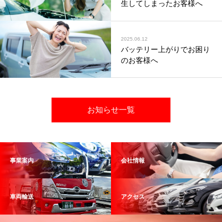
生してしまったお客様へ
2025.06.12
バッテリー上がりでお困り
のお客様へ
お知らせ一覧
事業案内
会社情報
車両輸送
アクセス