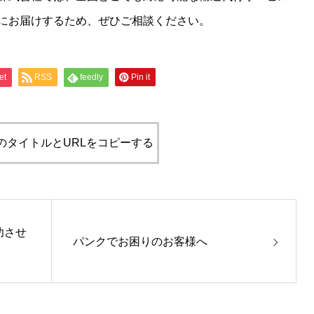
にお届けするため、ぜひご相談ください。
et
RSS
feedly
Pin it
のタイトルとURLをコピーする
功させ
パンクでお困りのお客様へ