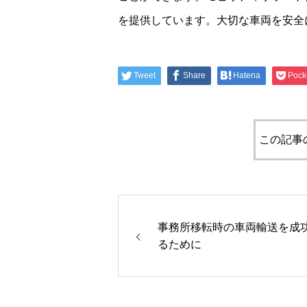
を提供しています。大切な車両を安全
Tweet
Share
Hatena
Pock
この記事
事務所移転時の車両輸送を成
るために