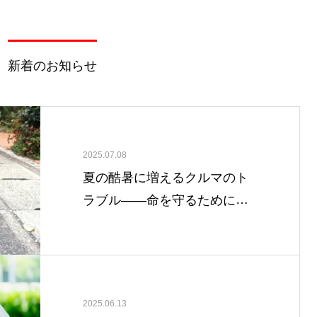
新着のお知らせ
2025.07.08
夏の酷暑に増えるクルマのト
ラブル――命を守るために、
迷わずロードサービスを
2025.06.13