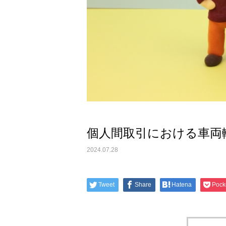
個人間取引における車両
2024.07.28
Tweet
Share
Hatena
Pock