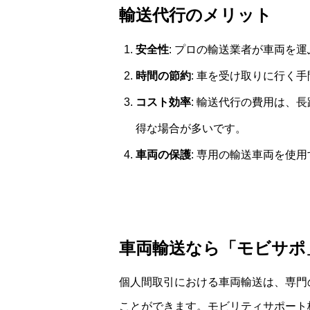
輸送代行のメリット
安全性
: プロの輸送業者が車両を
時間の節約
: 車を受け取りに行く
コスト効率
: 輸送代行の費用は、
得な場合が多いです。
車両の保護
: 専用の輸送車両を使
車両輸送なら「モビサポ
個人間取引における車両輸送は、専門
ことができます。モビリティサポート