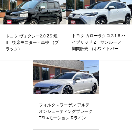
トヨタ カローラクロス1.8 ハ
トヨタ ヴォクシー2.0 ZS 煌
イブリッド Z サンルーフ
II 後席モニター・車検 （ブ
期間販売 （ホワイトパー
ラック）
ル）
フォルクスワーゲン アルテ
オンシューティングブレーク
TSI 4モーション Rライン ア
ドバンス 4WD （パール）