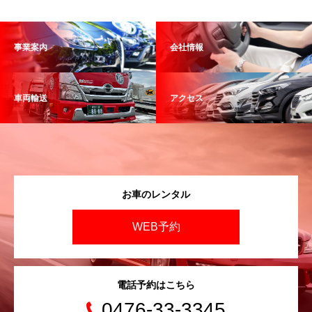
事業案内
会社情報
車両輸送
アクセス
お車のレンタル
WEB予約
電話予約はこちら
0476-33-3345